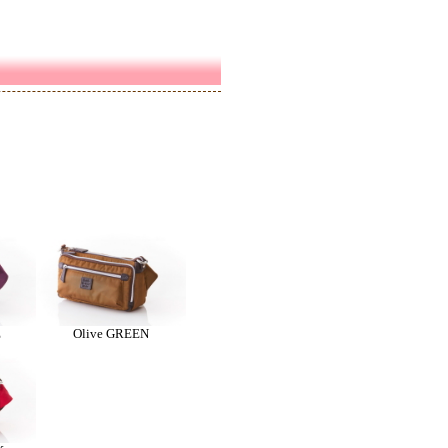
E
Olive GREEN