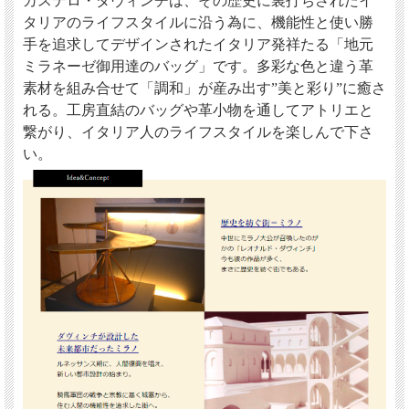
カステロ・ダヴィンチは、その歴史に裏打ちされたイ
タリアのライフスタイルに沿う為に、機能性と使い勝
手を追求してデザインされたイタリア発祥たる「地元
ミラネーゼ御用達のバッグ」です。多彩な色と違う革
素材を組み合せて「調和」が産み出す”美と彩り”に癒さ
れる。工房直結のバッグや革小物を通してアトリエと
繋がり、イタリア人のライフスタイルを楽しんで下さ
い。