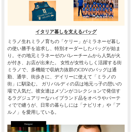
イタリア暮しを支えるバッグ
ミラノ生れミラノ育ちの「ケリー」がミラネーゼ暮し
の使い勝手を追求し、特別オーダーしたバッグが始ま
り。その地元ミラネーゼのバレーチームから人気が火
が付き、お店が出来た。 女性が女性らしく活躍する街
ミラノで、多機能で収納力抜群のCDVのバッグは通
勤、通学、街歩きに、デイリーに使えて「ミラノの
街」に馴染む。 ガリバルディの店は地元っ子の憩いの
場で人気だ。彼女達はメゾンがコレクションで発信す
るラグジュアリーなハイブランド品をオペラやパーテ
ィでで纏うが、日常の暮らしには「ナビリオ」や「ア
ルノ」を愛用している。