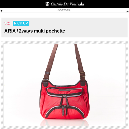
PICK UP
5位
ARIA / 2ways multi pochette