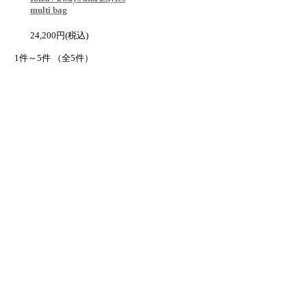
multi bag
24,200円
(税込)
1件～5件 （全5件）