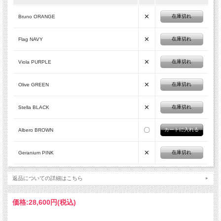
✕
在庫切れ
Bruno ORANGE
✕
在庫切れ
Flag NAVY
✕
在庫切れ
Viola PURPLE
✕
在庫切れ
Olive GREEN
✕
在庫切れ
Stella BLACK
〇
Albero BROWN
✕
在庫切れ
Geranium PINK
返品についての詳細はこちら
価格:
28,600円
(税込)