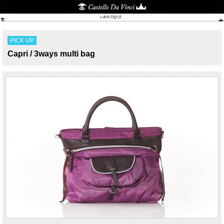
PICK UP
Capri / 3ways multi bag