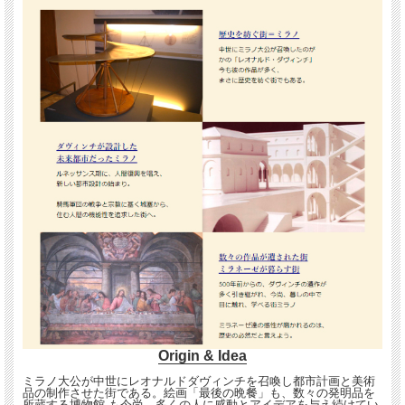
Origin & Idea
ミラノ大公が中世にレオナルドダヴィンチを召喚し都市計画と美術
品の制作させた街である。絵画「最後の晩餐」も、数々の発明品を
所蔵する博物館 も今尚、多くの人に感動とアイデアを与え続けてい