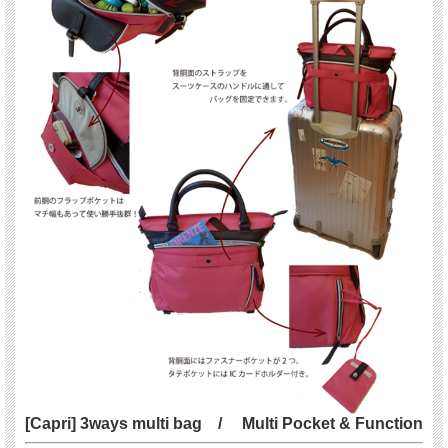
[Capri] 3ways multi bag / Multi Pocket & Function