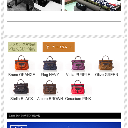
Bruno ORANGE
Flag NAVY
Viola PURPLE
Olive GREEN
Stella BLACK
Albero BROWN
Geranium PINK