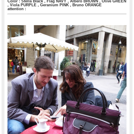
Color : Stella Black , Flag NAVY , Albero BROWN , Olive GREEN
, Viola PURPLE , Geranium PINK , Bruno ORANGE
attention :