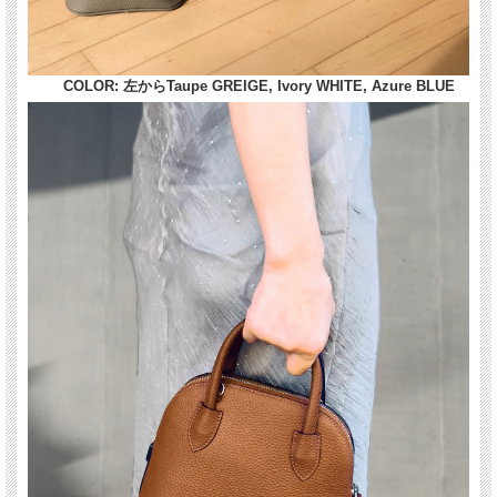
COLOR: 左からTaupe GREIGE, Ivory WHITE, Azure BLUE