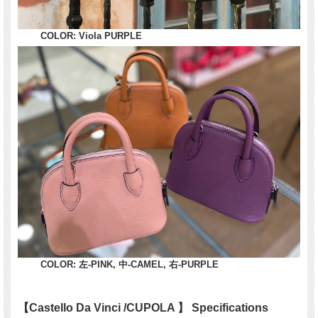
COLOR: Viola PURPLE
COLOR: 左-PINK, 中-CAMEL, 右-PURPLE
【Castello Da Vinci /CUPOLA 】 Specifications