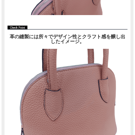
革の縫製には所々でデザイン性とクラフト感を醸し出
したイメージ。