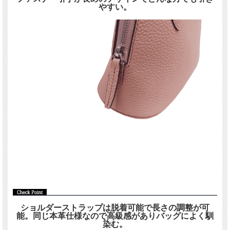
やすい。
ショルダーストラップは脱着可能で長さの調整が可
能。同じ本革仕様なので高級感がありバッグによく馴
染む。