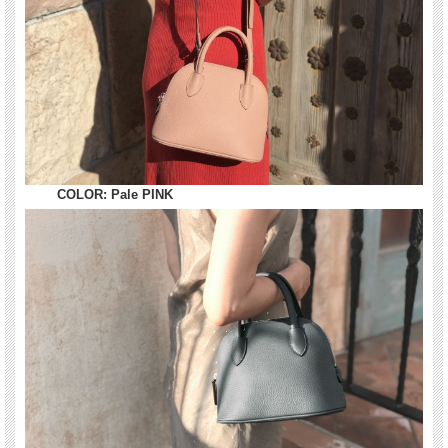
COLOR: Pale PINK