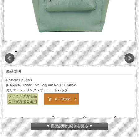
商品説明
Castello Da Vinci
[CARINA Grande Tote Bag] our No. CD-74052
カリナ / シュリンクレザー トートバッグ
▼ 商品説明の続きを見る ▼