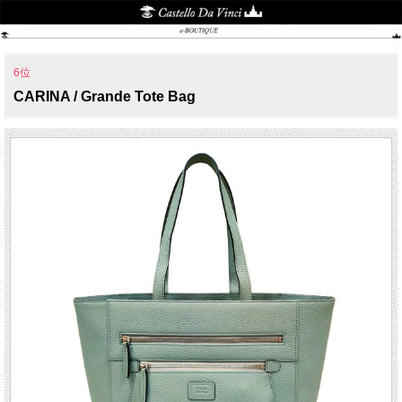
6位
CARINA / Grande Tote Bag