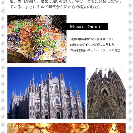
週、毎日が如く、足繁く通い続けて、学び、ともに開発に携わっ
ている。まさにギルド時代から変わらぬ職人の鏡だ。