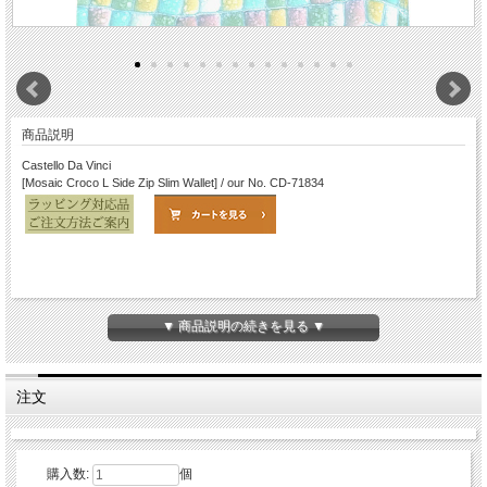
商品説明
Castello Da Vinci
[Mosaic Croco L Side Zip Slim Wallet] / our No. CD-71834
▼ 商品説明の続きを見る ▼
注文
LAND
PURPLE
ACQUA
購入数:
個