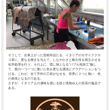
そうして、出来上がった芸術作品たる、イタリアのモザイククロ
コ革に、更なる輝きを与えて、しなやかさと耐久性を両立させる
化学処理を行う。その上に、隠し味となる”バブル泡加工”施し
て、斑の一つ一つに着いた色を更なる濃淡とグラデーションをつ
ける。これが、全て手作の工程がなせる、世界に２つと無い、色
の表現となるのである。
さすが、イタリア人の凄味を感じる技と情熱ゆえの至高の逸品で
ある。