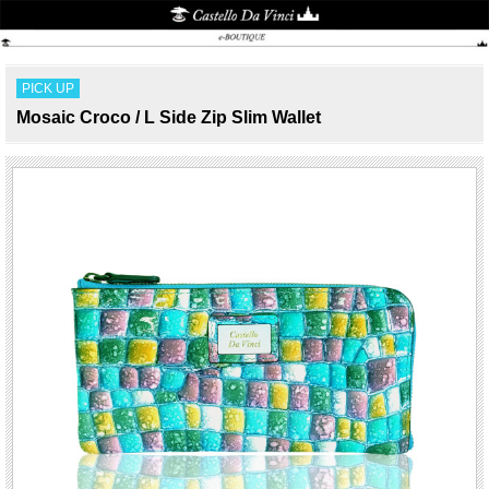
PICK UP
Mosaic Croco / L Side Zip Slim Wallet