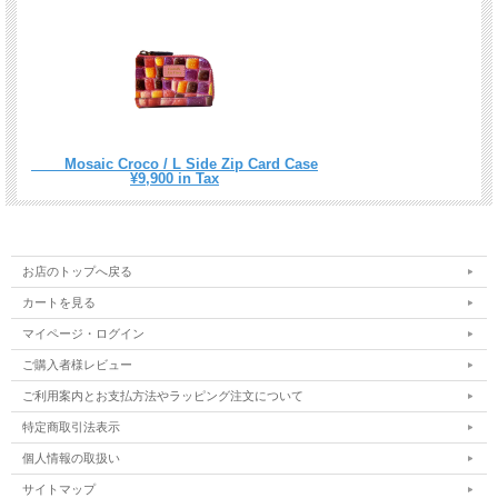
Mosaic Croco / L Side Zip Card Case
¥9,900 in Tax
お店のトップへ戻る
カートを見る
マイページ・ログイン
ご購入者様レビュー
ご利用案内とお支払方法やラッピング注文について
特定商取引法表示
個人情報の取扱い
サイトマップ