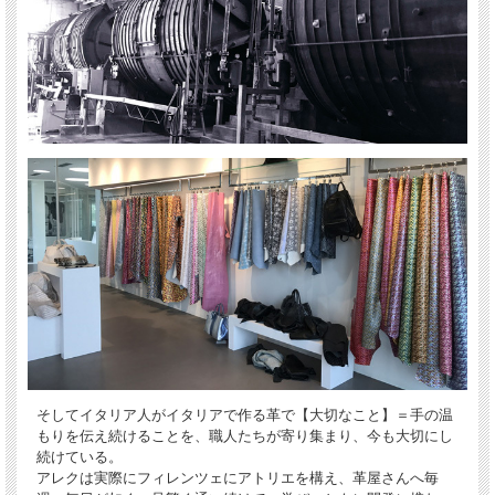
そしてイタリア人がイタリアで作る革で【大切なこと】＝手の温
もりを伝え続けることを、職人たちが寄り集まり、今も大切にし
続けている。
アレクは実際にフィレンツェにアトリエを構え、革屋さんへ毎