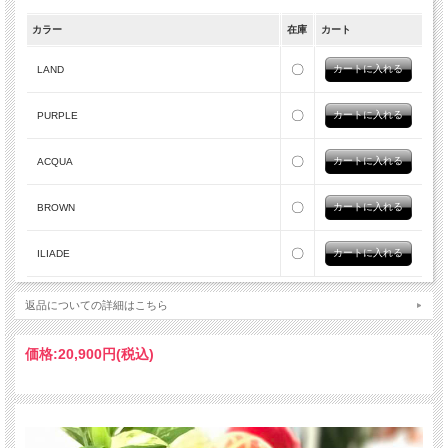
カラー
在庫
カート
BROWN
ILIADE
〇
LAND
〇
PURPLE
〇
ACQUA
〇
BROWN
〇
ILIADE
返品についての詳細はこちら
価格:
20,900円
(税込)