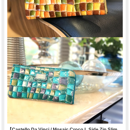
【Castello Da Vinci / Mosaic Croco L Side Zip Slim