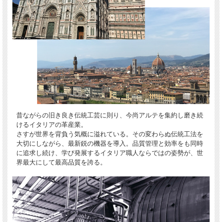
昔ながらの旧き良き伝統工芸に則り、今尚アルテを集約し磨き続
けるイタリアの革産業。
さすが世界を背負う気概に溢れている。その変わらぬ伝統工法を
大切にしながら、最新鋭の機器を導入。品質管理と効率をも同時
に追求し続け、学び発展するイタリア職人ならではの姿勢が、世
界最大にして最高品質を誇る。